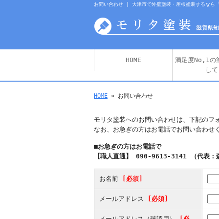
お問い合わせ | 大津市で外壁塗装・屋根塗装するなら
HOME
満足度No,1
して
HOME
» お問い合わせ
モリタ塗装へのお問い合わせは、下記のフ
なお、お急ぎの方はお電話でお問い合わせ
■お急ぎの方はお電話で
【職人直通】 090-9613-3141 （代表
お名前
[必須]
メールアドレス
[必須]
メールアドレス（確認用）
[必