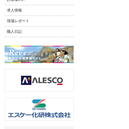
求人情報
現場レポート
職人日記