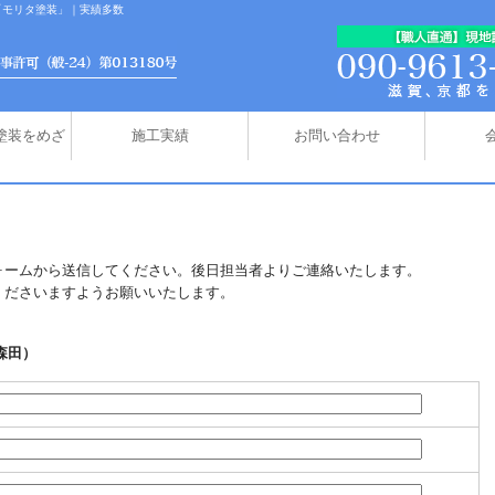
「モリタ塗装」｜実績多数
の塗装をめざ
施工実績
お問い合わせ
ォームから送信してください。後日担当者よりご連絡いたします。
くださいますようお願いいたします。
：森田）