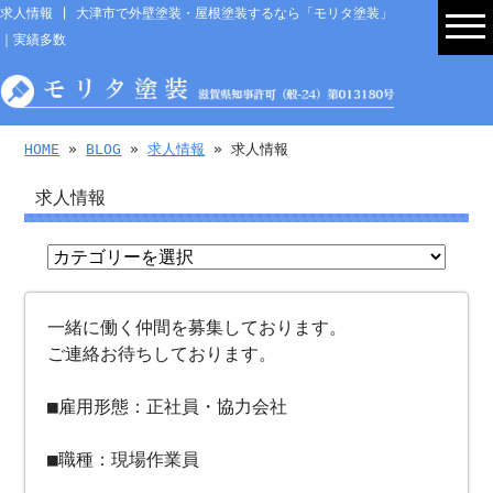
求人情報 | 大津市で外壁塗装・屋根塗装するなら「モリタ塗装」
｜実績多数
HOME
»
BLOG
»
求人情報
» 求人情報
求人情報
一緒に働く仲間を募集しております。
ご連絡お待ちしております。
■雇用形態：正社員・協力会社
■職種：現場作業員