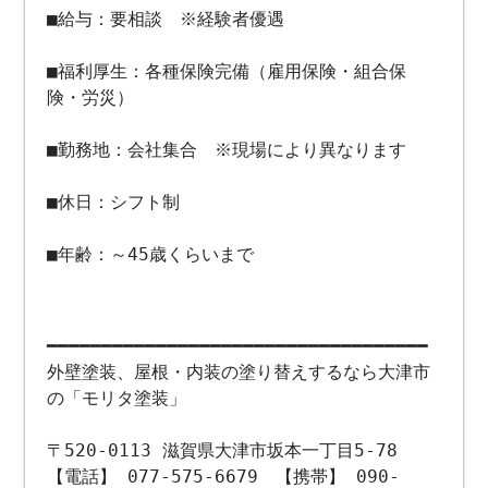
■給与：要相談 ※経験者優遇
■福利厚生：各種保険完備（雇用保険・組合保
険・労災）
■勤務地：会社集合 ※現場により異なります
■休日：シフト制
■年齢：～45歳くらいまで
━━━━━━━━━━━━━━━━━━━━━━━━━━━━━━━━━━━
外壁塗装、屋根・内装の塗り替えするなら大津市
の「モリタ塗装」
〒520-0113 滋賀県大津市坂本一丁目5-78
【電話】 077-575-6679 【携帯】 090-